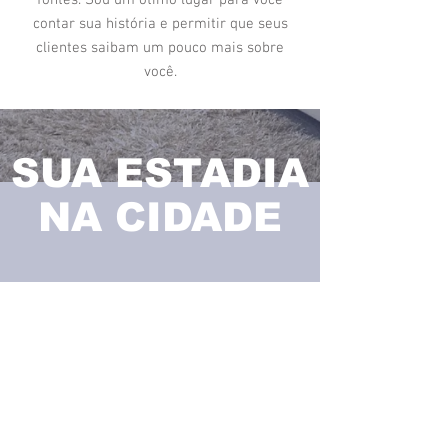
fontes. Sou um ótimo lugar para você
contar sua história e permitir que seus
clientes saibam um pouco mais sobre
você.
SUA ESTADIA
NA CIDADE